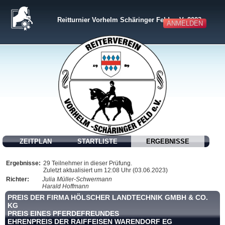
Reitturnier Vorhelm Schäringer Feld e. V. 2023
ANMELDEN
ZEITPLAN
STARTLISTE
ERGEBNISSE
Ergebnisse:
29 Teilnehmer in dieser Prüfung.
Zuletzt aktualisiert um 12:08 Uhr (03.06.2023)
Richter:
Julia Müller-Schwermann
Harald Hoffmann
PREIS DER FIRMA HÖLSCHER LANDTECHNIK GMBH & CO.
KG
PREIS EINES PFERDEFREUNDES
EHRENPREIS DER RAIFFEISEN WARENDORF EG