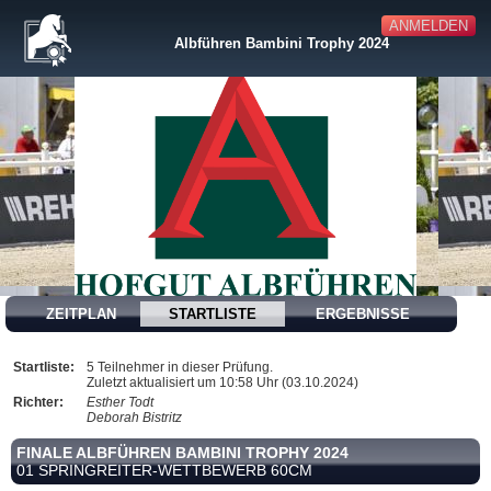
ANMELDEN
Albführen Bambini Trophy 2024
ZEITPLAN
STARTLISTE
ERGEBNISSE
Startliste:
5 Teilnehmer in dieser Prüfung.
Zuletzt aktualisiert um 10:58 Uhr (03.10.2024)
Richter:
Esther Todt
Deborah Bistritz
FINALE ALBFÜHREN BAMBINI TROPHY 2024
01 SPRINGREITER-WETTBEWERB 60CM