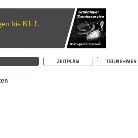
ZEITPLAN
TEILNEHMER
ten