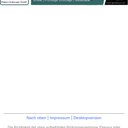
|
|
Nach oben
Impressum
Desktopversion
Die Richtigkeit der oben aufgeführten Prüfungsergebnisse (Dressur oder