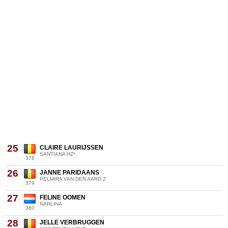
25
CLAIRE LAURIJSSEN
SANTIANA HZ*
378
26
JANNE PARIDAANS
PELMIRA VAN DEN AARD Z
379
27
FELINE OOMEN
NARLINA
380
28
JELLE VERBRUGGEN