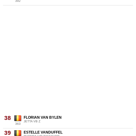
392
38
FLORIAN VAN BYLEN
JETTA VB Z
363
39
ESTELLE VANDUFFEL