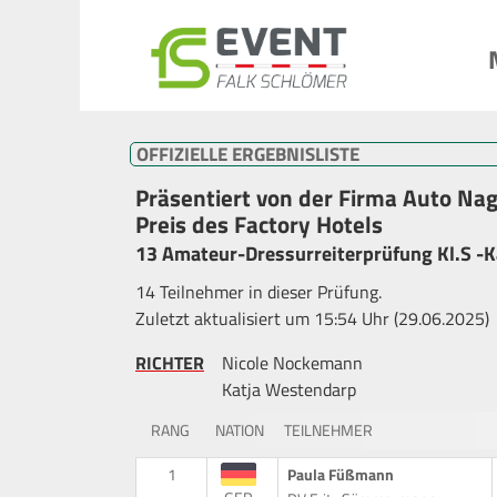
OFFIZIELLE ERGEBNISLISTE
Präsentiert von der Firma Auto Na
Preis des Factory Hotels
13 Amateur-Dressurreiterprüfung Kl.S -
14 Teilnehmer in dieser Prüfung.
Zuletzt aktualisiert um 15:54 Uhr (29.06.2025)
RICHTER
Nicole Nockemann
Katja Westendarp
RANG
NATION
TEILNEHMER
1
Paula Füßmann