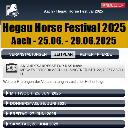
ANMELDEN
Aach - Hegau Horse Festival 2025
VERANSTALTUNGEN
ZEITPLAN
REITER / PFERDE
ANFAHRTSADRESSE FÜR DAS NAVI:
MEGA EVENTPARK AACH I.H., SINGENER STR. 22, 78267 AACH
I.H.
Weitere Prüfungen der Veranstaltung in zeitlicher Reihenfolge:
MITTWOCH, 25. JUNI 2025
DONNERSTAG, 26. JUNI 2025
FREITAG, 27. JUNI 2025
SAMSTAG, 28. JUNI 2025