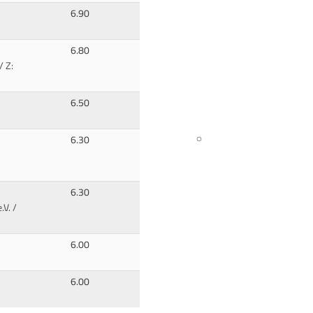
6.90
6.80
/ Z:
6.50
6.30
6.30
V. /
6.00
6.00