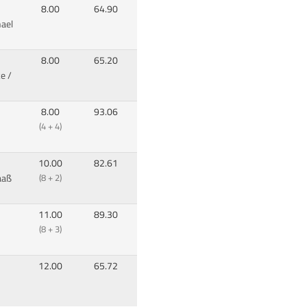
8.00
64.90
ael
8.00
65.20
e /
8.00
93.06
(4 + 4)
10.00
82.61
aaß
(8 + 2)
11.00
89.30
(8 + 3)
12.00
65.72