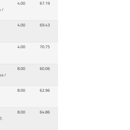
4.00
67.19
 /
4.00
69.43
4.00
70.75
8.00
60.06
sa /
8.00
62.96
8.00
64.86
Z: