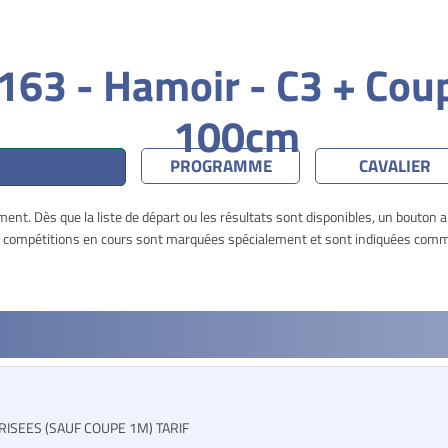
163 - Hamoir - C3 + Cou
100cm
PROGRAMME
CAVALIER
nt. Dès que la liste de départ ou les résultats sont disponibles, un bouton 
es compétitions en cours sont marquées spécialement et sont indiquées comme
RISEES (SAUF COUPE 1M) TARIF