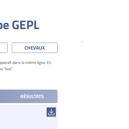
pe GEPL
CHEVAUX
apparaît dans la même ligne. En
 "live".
RÉSULTATS