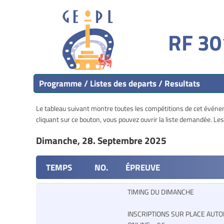
RF 30
Programme / Listes des departs / Resultats
Le tableau suivant montre toutes les compétitions de cet événeme
cliquant sur ce bouton, vous pouvez ouvrir la liste demandée. L
Dimanche, 28. Septembre 2025
TEMPS
NO.
ÉPREUVE
TIMING DU DIMANCHE
INSCRIPTIONS SUR PLACE AUTO