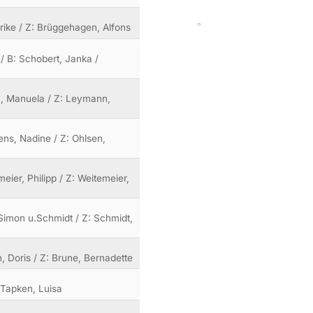
lrike / Z: Brüggehagen, Alfons
/ B: Schobert, Janka /
a, Manuela / Z: Leymann,
sens, Nadine / Z: Ohlsen,
meier, Philipp / Z: Weitemeier,
 Simon u.Schmidt / Z: Schmidt,
th, Doris / Z: Brune, Bernadette
: Tapken, Luisa