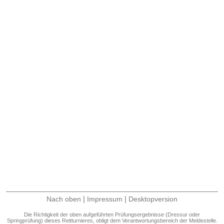
|
|
Nach oben
Impressum
Desktopversion
Die Richtigkeit der oben aufgeführten Prüfungsergebnisse (Dressur oder
Springprüfung) dieses Reitturnieres, obligt dem Verantwortungsbereich der Meldestelle.