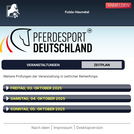
ANMELDEN
Fulda-Haunetal
VERANSTALTUNGEN
ZEITPLAN
Weitere Prüfungen der Veranstaltung in zeitlicher Reihenfolge:
FREITAG, 03. OKTOBER 2025
SAMSTAG, 04. OKTOBER 2025
SONNTAG, 05. OKTOBER 2025
|
|
Nach oben
Impressum
Desktopversion