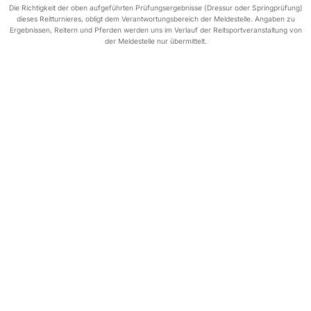
Die Richtigkeit der oben aufgeführten Prüfungsergebnisse (Dressur oder Springprüfung)
dieses Reitturnieres, obligt dem Verantwortungsbereich der Meldestelle. Angaben zu
Ergebnissen, Reitern und Pferden werden uns im Verlauf der Reitsportveranstaltung von
der Meldestelle nur übermittelt.