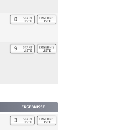
8
START
ERGEBNIS
LISTE
LISTE
9
START
ERGEBNIS
LISTE
LISTE
ERGEBNISSE
3
START
ERGEBNIS
LISTE
LISTE