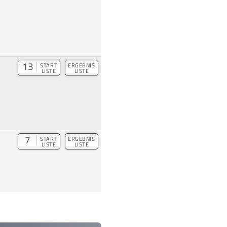
13
START
ERGEBNIS
LISTE
LISTE
7
START
ERGEBNIS
LISTE
LISTE