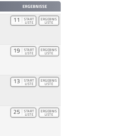
ERGEBNISSE
11
START
ERGEBNIS
LISTE
LISTE
19
START
ERGEBNIS
LISTE
LISTE
13
START
ERGEBNIS
LISTE
LISTE
25
START
ERGEBNIS
LISTE
LISTE