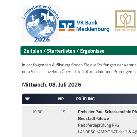
Zeitplan / Starterlisten / Ergebnisse
In der folgenden Auflistung finden Sie alle Prüfungen der Verans
dem Sie die einzelnen Übersichten öffnen können. Prüfungen b
Mittwoch, 08. Juli 2026
NR
PRÜFUNG
10:30
19
Preis der Paul Schockemöhle P
Neustadt-Glewe
Reitpferdeprüfung RP2
LANDESCHAMPIONAT der 3 & 4jä