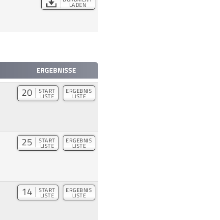
LADEN
ERGEBNISSE
20
START
ERGEBNIS
LISTE
LISTE
25
START
ERGEBNIS
LISTE
LISTE
14
START
ERGEBNIS
LISTE
LISTE