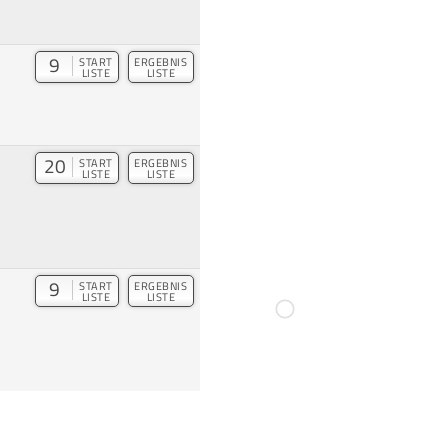
9
START
ERGEBNIS
LISTE
LISTE
20
START
ERGEBNIS
LISTE
LISTE
9
START
ERGEBNIS
LISTE
LISTE