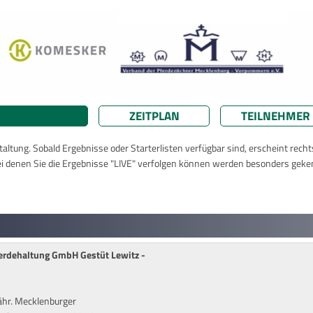
ZEITPLAN
TEILNEHMER
taltung. Sobald Ergebnisse oder Starterlisten verfügbar sind, erscheint rech
ei denen Sie die Ergebnisse "LIVE" verfolgen können werden besonders geke
ferdehaltung GmbH Gestüt Lewitz -
hr. Mecklenburger