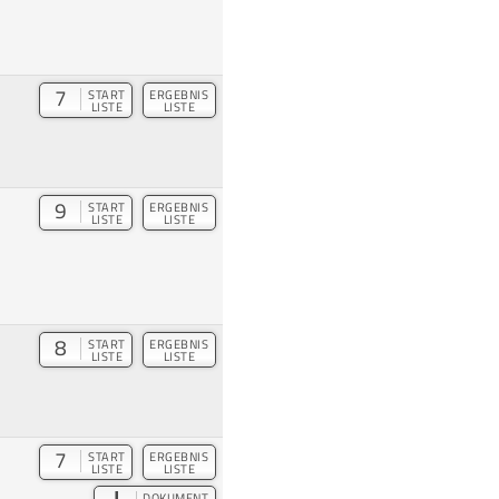
7
START
ERGEBNIS
LISTE
LISTE
9
START
ERGEBNIS
LISTE
LISTE
8
START
ERGEBNIS
LISTE
LISTE
7
START
ERGEBNIS
LISTE
LISTE
DOKUMENT