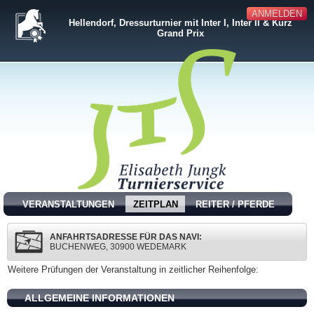
ANMELDEN
Hellendorf, Dressurturnier mit Inter I, Inter II & Kurz
Grand Prix
VERANSTALTUNGEN
ZEITPLAN
REITER / PFERDE
ANFAHRTSADRESSE FÜR DAS NAVI:
BUCHENWEG, 30900 WEDEMARK
Weitere Prüfungen der Veranstaltung in zeitlicher Reihenfolge:
ALLGEMEINE INFORMATIONEN