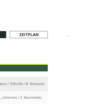
ZEITPLAN
tanz / 108VJ59 / B: Rhenania
r, Johannes / Z: Baumeister,