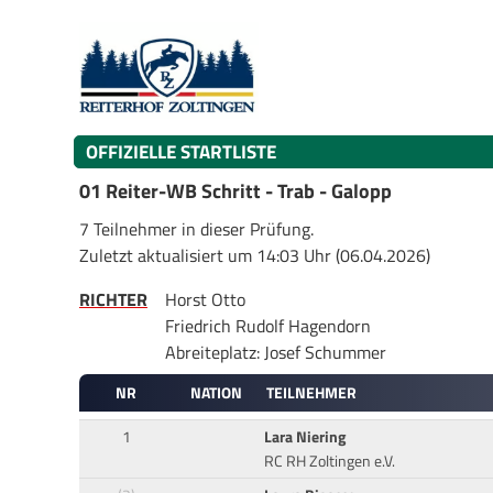
OFFIZIELLE STARTLISTE
01 Reiter-WB Schritt - Trab - Galopp
7 Teilnehmer in dieser Prüfung.
Zuletzt aktualisiert um 14:03 Uhr (06.04.2026)
RICHTER
Horst Otto
Friedrich Rudolf Hagendorn
Abreiteplatz: Josef Schummer
NR
NATION
TEILNEHMER
1
Lara Niering
RC RH Zoltingen e.V.