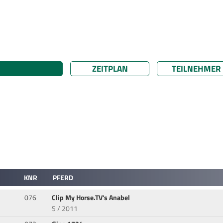
ZEITPLAN
TEILNEHMER
KNR
PFERD
076
Clip My Horse.TV's Anabel
S / 2011