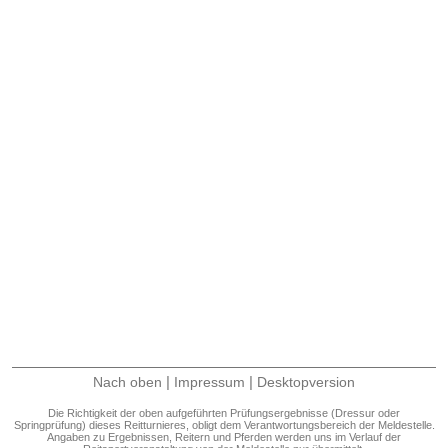
|
|
Nach oben
Impressum
Desktopversion
Die Richtigkeit der oben aufgeführten Prüfungsergebnisse (Dressur oder
Springprüfung) dieses Reitturnieres, obligt dem Verantwortungsbereich der Meldestelle.
Angaben zu Ergebnissen, Reitern und Pferden werden uns im Verlauf der