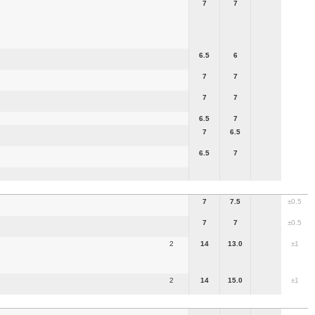
7
7
6.5
6
7
7
7
7
6.5
7
7
6.5
6.5
7
7
7.5
±0.5
7
7
±0.5
2
14
13.0
±1
2
14
15.0
±1