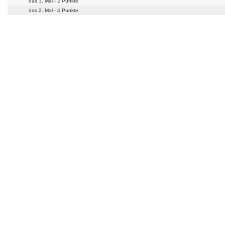
das 1. Mal - 2 Punkte
das 2. Mal - 4 Punkte