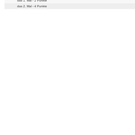
das 1. Mal - 2 Punkte
das 2. Mal - 4 Punkte