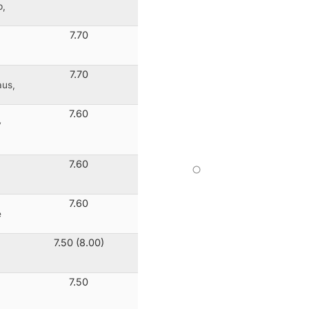
p,
7.70
7.70
aus,
7.60
y
7.60
7.60
e
7.50 (8.00)
7.50