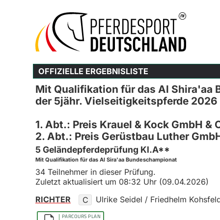
OFFIZIELLE ERGEBNISLISTE
Mit Qualifikation für das Al Shira'a
der 5jähr. Vielseitigkeitspferde 2026
1. Abt.: Preis Krauel & Kock GmbH &
2. Abt.: Preis Gerüstbau Luther Gmb
5 Geländepferdeprüfung Kl.A**
Mit Qualifikation für das Al Sira'aa Bundeschampionat
34 Teilnehmer in dieser Prüfung.
Zuletzt aktualisiert um 08:32 Uhr (09.04.2026)
RICHTER
Ulrike Seidel / Friedhelm Kohsfel
C
PARCOURS PLAN