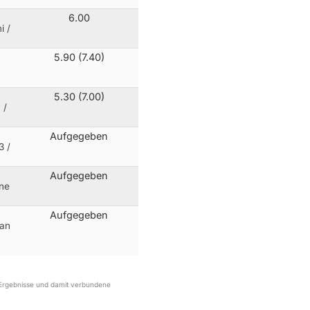
6.00
i /
5.90 (7.40)
5.30 (7.00)
 /
Aufgegeben
 /
Aufgegeben
ine
Aufgegeben
van
r Ergebnisse und damit verbundene