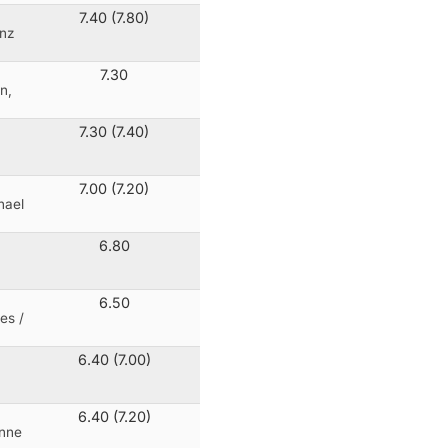
7.40 (7.80)
inz
7.30
n,
7.30 (7.40)
7.00 (7.20)
hael
6.80
6.50
es /
6.40 (7.00)
6.40 (7.20)
anne