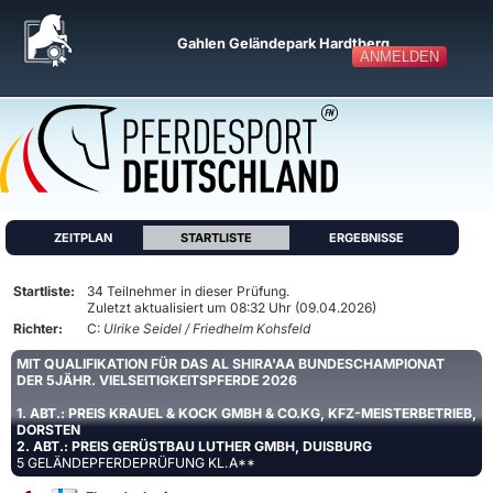
Gahlen Geländepark Hardtberg
ANMELDEN
ZEITPLAN
STARTLISTE
ERGEBNISSE
Startliste:
34 Teilnehmer in dieser Prüfung.
Zuletzt aktualisiert um 08:32 Uhr (09.04.2026)
Richter:
C:
Ulrike Seidel / Friedhelm Kohsfeld
MIT QUALIFIKATION FÜR DAS AL SHIRA'AA BUNDESCHAMPIONAT
DER 5JÄHR. VIELSEITIGKEITSPFERDE 2026
1. ABT.: PREIS KRAUEL & KOCK GMBH & CO.KG, KFZ-MEISTERBETRIEB,
DORSTEN
2. ABT.: PREIS GERÜSTBAU LUTHER GMBH, DUISBURG
5 GELÄNDEPFERDEPRÜFUNG KL.A**