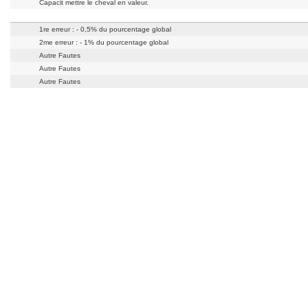
Capacit mettre le cheval en valeur.
1re erreur : - 0,5% du pourcentage global
2me erreur : - 1% du pourcentage global
Autre Fautes
Autre Fautes
Autre Fautes