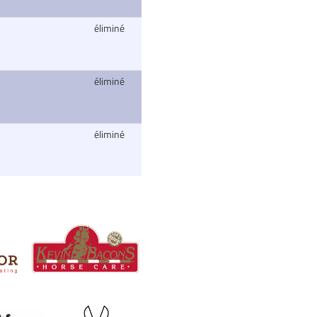
éliminé
éliminé
éliminé