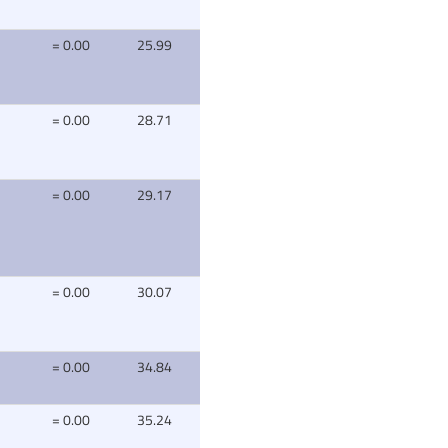
= 0.00
25.99
= 0.00
28.71
= 0.00
29.17
= 0.00
30.07
= 0.00
34.84
= 0.00
35.24