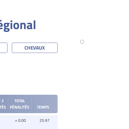
égional
CHEVAUX
 2
TOTAL
TÉS
PÉNALITÉS
TEMPS
= 0.00
25.97