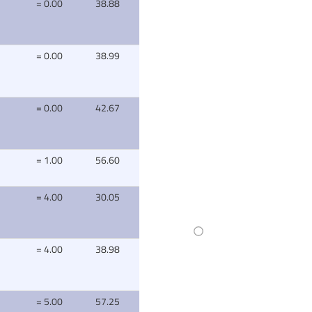
= 0.00
38.88
= 0.00
38.99
= 0.00
42.67
= 1.00
56.60
= 4.00
30.05
= 4.00
38.98
= 5.00
57.25