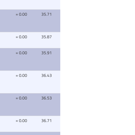
= 0.00
35.71
= 0.00
35.87
= 0.00
35.91
= 0.00
36.43
= 0.00
36.53
= 0.00
36.71