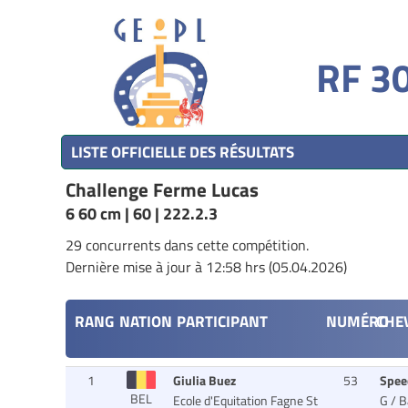
RF 30
LISTE OFFICIELLE DES RÉSULTATS
Challenge Ferme Lucas
6 60 cm | 60 | 222.2.3
29 concurrents dans cette compétition.
Dernière mise à jour à 12:58 hrs (05.04.2026)
RANG
NATION
PARTICIPANT
NUMÉRO
CHE
1
Giulia Buez
53
Spee
BEL
Ecole d'Equitation Fagne St
G / 