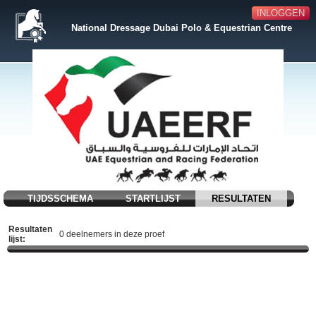
INLOGGEN
National Dressage Dubai Polo & Equestrian Centre
TIJDSSCHEMA
STARTLIJST
RESULTATEN
Resultaten
0 deelnemers in deze proef
lijst: