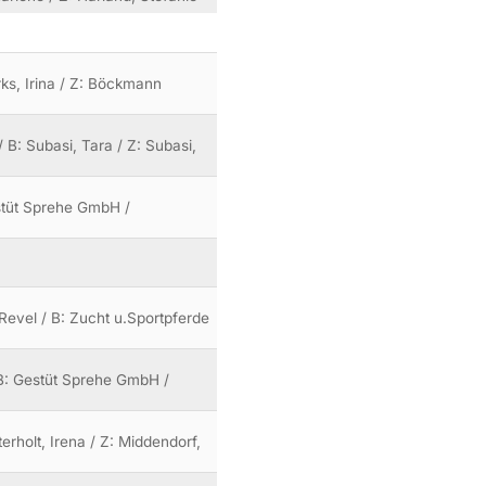
rks, Irina / Z: Böckmann
 B: Subasi, Tara / Z: Subasi,
stüt Sprehe GmbH /
Revel / B: Zucht u.Sportpferde
 B: Gestüt Sprehe GmbH /
erholt, Irena / Z: Middendorf,