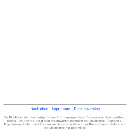
|
|
Nach oben
Impressum
Desktopversion
Die Richtigkeit der oben aufgeführten Prüfungsergebnisse (Dressur oder Springprüfung)
dieses Reitturnieres, obligt dem Verantwortungsbereich der Meldestelle. Angaben zu
Ergebnissen, Reitern und Pferden werden uns im Verlauf der Reitsportveranstaltung von
der Meldestelle nur übermittelt.