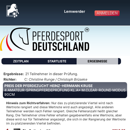
Lemwerder
ANMELDEN
ZEITPLAN
STARTLISTE
ERGEBNISSE
Ergebnisse:
21 Teilnehmer in dieser Prüfung.
Richter:
C:
Christine Runge / Christoph Brüseke
PREIS DER PFERDEZUCHT HEINZ-HERMANN KRUSE
4 AMATEUR-SPRINGPFERDEPRÜFUNG KL.A* M.CLEAR-ROUND MODUS
90CM
Hinweis zum Richtverfahren:
Nur das zu platzierende Viertel wird nach
Wertnote rangiert und diese Wertnote wird auch angezeigt. Alle anderen
Teilnehmer werden nach Fehler rangiert. Gleiche Fehleranzahl heißt gleicher
Rang. Die Teilnehmer ohne Fehler erhalten gegebenenfalls eine Wertnote, aber
diese wird nur für Teilnehmer angezeigt, die sich in der Rangierung der Wertnote
im zu platzierenden Viertel befinden.