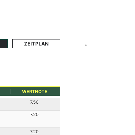
ZEITPLAN
WERTNOTE
7.50
7.20
7.20