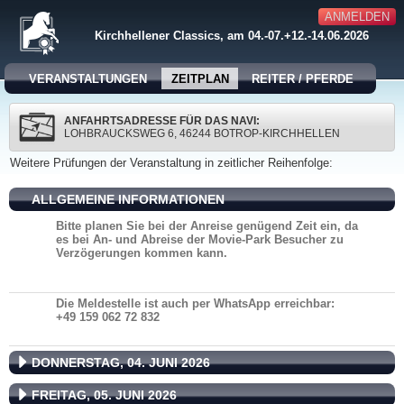
ANMELDEN
Kirchhellener Classics, am 04.-07.+12.-14.06.2026
VERANSTALTUNGEN
ZEITPLAN
REITER / PFERDE
ANFAHRTSADRESSE FÜR DAS NAVI:
LOHBRAUCKSWEG 6, 46244 BOTROP-KIRCHHELLEN
Weitere Prüfungen der Veranstaltung in zeitlicher Reihenfolge:
ALLGEMEINE INFORMATIONEN
Bitte planen Sie bei der Anreise genügend Zeit ein, da
es bei An- und Abreise der Movie-Park Besucher zu
Verzögerungen kommen kann.
Die Meldestelle ist auch per WhatsApp erreichbar:
+49 159 062 72 832
DONNERSTAG, 04. JUNI 2026
FREITAG, 05. JUNI 2026