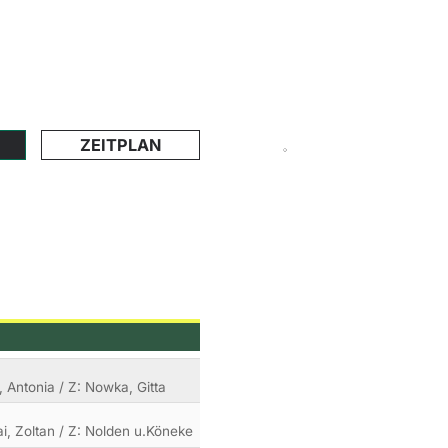
ZEITPLAN
r, Antonia / Z: Nowka, Gitta
ai, Zoltan / Z: Nolden u.Köneke