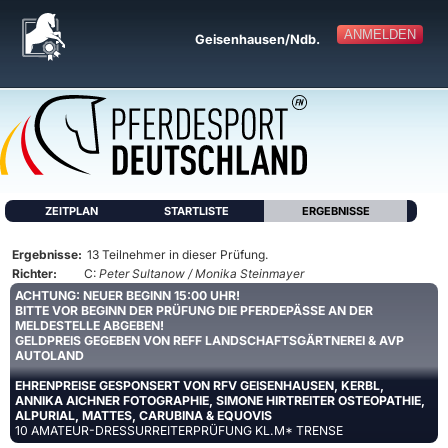
ANMELDEN
Geisenhausen/Ndb.
ZEITPLAN
STARTLISTE
ERGEBNISSE
Ergebnisse:
13 Teilnehmer in dieser Prüfung.
Richter:
C:
Peter Sultanow / Monika Steinmayer
ACHTUNG: NEUER BEGINN 15:00 UHR!
BITTE VOR BEGINN DER PRÜFUNG DIE PFERDEPÄSSE AN DER
MELDESTELLE ABGEBEN!
GELDPREIS GEGEBEN VON REFF LANDSCHAFTSGÄRTNEREI & AVP
AUTOLAND
EHRENPREISE GESPONSERT VON RFV GEISENHAUSEN, KERBL,
ANNIKA AICHNER FOTOGRAPHIE, SIMONE HIRTREITER OSTEOPATHIE,
ALPURIAL, MATTES, CARUBINA & EQUOVIS
10 AMATEUR-DRESSURREITERPRÜFUNG KL.M* TRENSE