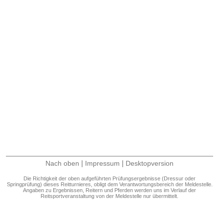
|
|
Nach oben
Impressum
Desktopversion
Die Richtigkeit der oben aufgeführten Prüfungsergebnisse (Dressur oder
Springprüfung) dieses Reitturnieres, obligt dem Verantwortungsbereich der Meldestelle.
Angaben zu Ergebnissen, Reitern und Pferden werden uns im Verlauf der
Reitsportveranstaltung von der Meldestelle nur übermittelt.