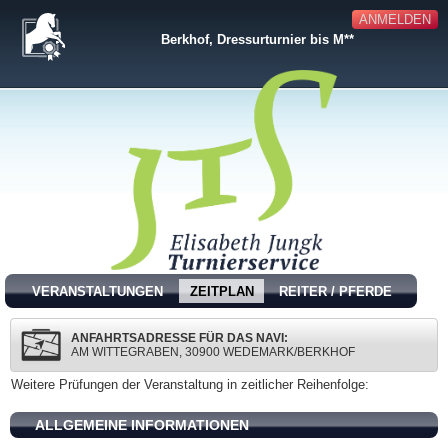
ANMELDEN
Berkhof, Dressurturnier bis M**
VERANSTALTUNGEN
ZEITPLAN
REITER / PFERDE
ANFAHRTSADRESSE FÜR DAS NAVI:
AM WITTEGRABEN, 30900 WEDEMARK/BERKHOF
Weitere Prüfungen der Veranstaltung in zeitlicher Reihenfolge:
ALLGEMEINE INFORMATIONEN