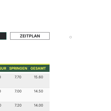
ZEITPLAN
SUR
SPRINGEN
GESAMT
0
7.70
15.60
0
7.00
14.50
0
7.20
14.00