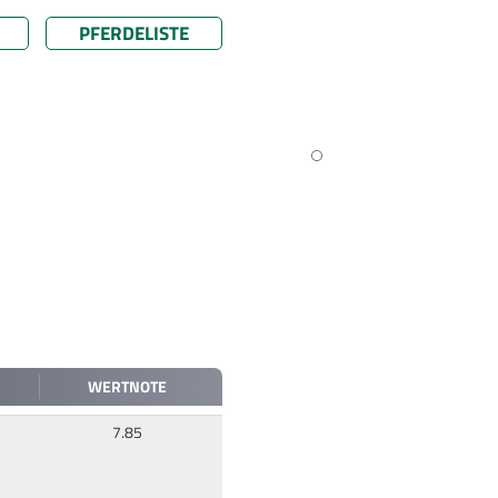
PFERDELISTE
WERTNOTE
7.85