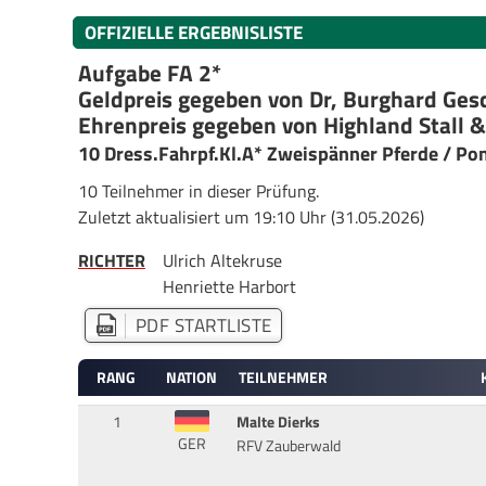
OFFIZIELLE ERGEBNISLISTE
Aufgabe FA 2*
Geldpreis gegeben von Dr, Burghard Ges
Ehrenpreis gegeben von Highland Stall
10 Dress.Fahrpf.Kl.A* Zweispänner Pferde / Po
10 Teilnehmer in dieser Prüfung.
Zuletzt aktualisiert um 19:10 Uhr (31.05.2026)
RICHTER
Ulrich Altekruse
Henriette Harbort
PDF STARTLISTE
RANG
NATION
TEILNEHMER
1
Malte Dierks
GER
RFV Zauberwald