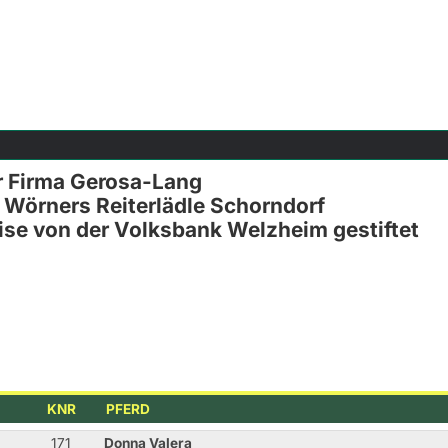
r Firma Gerosa-Lang
 Wörners Reiterlädle Schorndorf
ise von der Volksbank Welzheim gestiftet
KNR
PFERD
171
Donna Valera