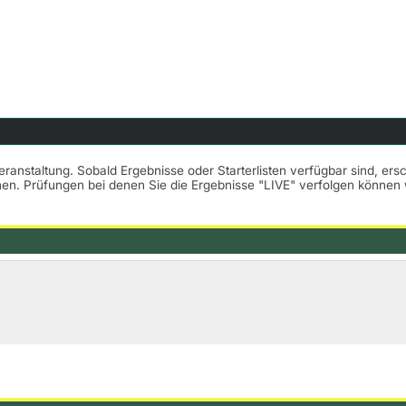
Veranstaltung. Sobald Ergebnisse oder Starterlisten verfügbar sind, er
nnen. Prüfungen bei denen Sie die Ergebnisse "LIVE" verfolgen könne