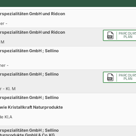
rspezialitäten GmbH und Ridcon
er -
rspezialitäten GmbH und Ridcon
PARCOUR
PLAN
. M
spezialitäten GmbH ; Sellino
ner -
spezialitäten GmbH ; Sellino
PARCOUR
PLAN
 - Kl. M
spezialitäten GmbH ; Sellino
wie Kristallkraft Naturprodukte
de Kl.A
spezialitäten GmbH ; Sellino
Naturprodukte GmbH & Co.KG