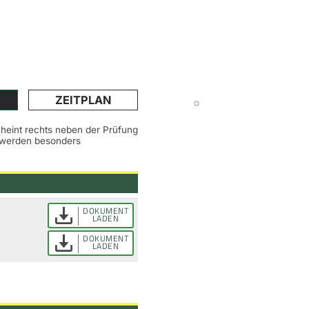
ZEITPLAN
scheint rechts neben der Prüfung
n werden besonders
DOKUMENT
LADEN
DOKUMENT
LADEN