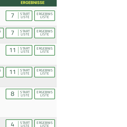
ERGEBNISSE
7
START
ERGEBNIS
LISTE
LISTE
7
S
START
ERGEBNIS
LISTE
LISTE
11
START
ERGEBNIS
LISTE
LISTE
11
S
START
ERGEBNIS
LISTE
LISTE
8
START
ERGEBNIS
LISTE
LISTE
4
START
ERGEBNIS
LISTE
LISTE