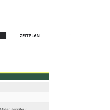
ZEITPLAN
Möller, Jennifer /