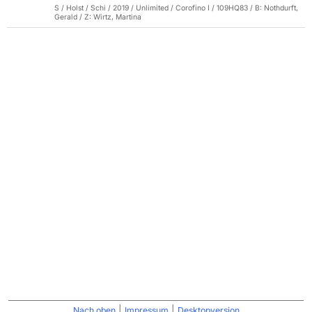
S / Holst / Schi / 2019 / Unlimited / Corofino I / 109HQ83 / B: Nothdurft,
Gerald / Z: Wirtz, Martina
|
|
Nach oben
Impressum
Desktopversion