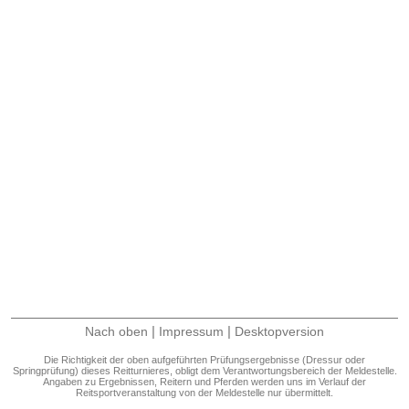
|
|
Nach oben
Impressum
Desktopversion
Die Richtigkeit der oben aufgeführten Prüfungsergebnisse (Dressur oder
Springprüfung) dieses Reitturnieres, obligt dem Verantwortungsbereich der Meldestelle.
Angaben zu Ergebnissen, Reitern und Pferden werden uns im Verlauf der
Reitsportveranstaltung von der Meldestelle nur übermittelt.