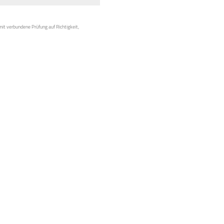
mit verbundene Prüfung auf Richtigkeit,