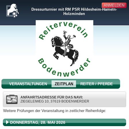
ANMELDEN
Dressurturnier mit RM PSR Hildesheim-Hameln-
Holzminden
VERANSTALTUNGEN
ZEITPLAN
REITER / PFERDE
ANFAHRTSADRESSE FÜR DAS NAVI:
ZIEGELEIWEG 10, 37619 BODENWERDER
Weitere Prüfungen der Veranstaltung in zeitlicher Reihenfolge:
DONNERSTAG, 28. MAI 2026