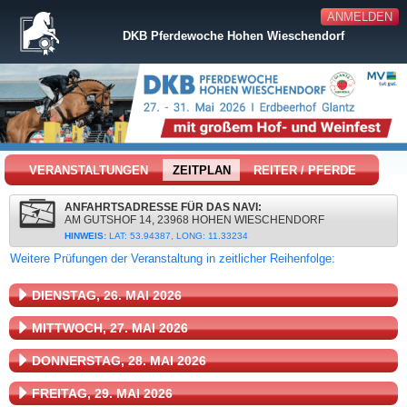
ANMELDEN
DKB Pferdewoche Hohen Wieschendorf
VERANSTALTUNGEN
ZEITPLAN
REITER / PFERDE
ANFAHRTSADRESSE FÜR DAS NAVI:
AM GUTSHOF 14, 23968 HOHEN WIESCHENDORF
HINWEIS:
LAT: 53.94387, LONG: 11.33234
Weitere Prüfungen der Veranstaltung in zeitlicher Reihenfolge:
DIENSTAG, 26. MAI 2026
MITTWOCH, 27. MAI 2026
DONNERSTAG, 28. MAI 2026
FREITAG, 29. MAI 2026