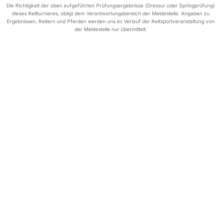
Die Richtigkeit der oben aufgeführten Prüfungsergebnisse (Dressur oder Springprüfung)
dieses Reitturnieres, obligt dem Verantwortungsbereich der Meldestelle. Angaben zu
Ergebnissen, Reitern und Pferden werden uns im Verlauf der Reitsportveranstaltung von
der Meldestelle nur übermittelt.