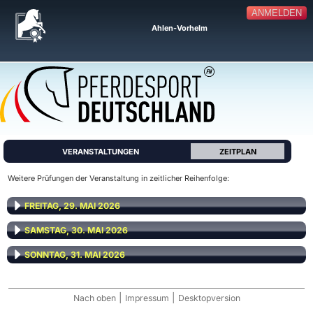
ANMELDEN
Ahlen-Vorhelm
VERANSTALTUNGEN
ZEITPLAN
Weitere Prüfungen der Veranstaltung in zeitlicher Reihenfolge:
FREITAG, 29. MAI 2026
SAMSTAG, 30. MAI 2026
SONNTAG, 31. MAI 2026
|
|
Nach oben
Impressum
Desktopversion