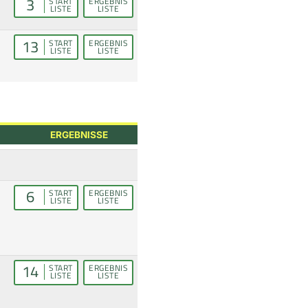
3
START
ERGEBNIS
LISTE
LISTE
13
START
ERGEBNIS
LISTE
LISTE
ERGEBNISSE
6
START
ERGEBNIS
LISTE
LISTE
14
START
ERGEBNIS
LISTE
LISTE