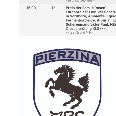
- Prix St. Georges -
16:00
12
Preis der Famile Rosen
Ehrenpreise: LVM Versicher
in Nordhorn, Ambiente, Equi
Fermentgetreide, Alpurial, 
Scherenmanufaktur Paul, N
Dressurprüfung Kl.S***
-Kurz-Grand Prix-