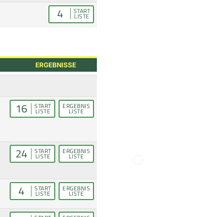
4
START
LISTE
ERGEBNISSE
16
START
ERGEBNIS
LISTE
LISTE
24
START
ERGEBNIS
LISTE
LISTE
4
START
ERGEBNIS
LISTE
LISTE