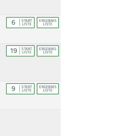
6
START
ERGEBNIS
LISTE
LISTE
19
START
ERGEBNIS
LISTE
LISTE
9
START
ERGEBNIS
LISTE
LISTE