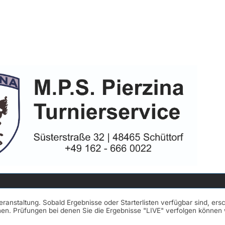
Veranstaltung. Sobald Ergebnisse oder Starterlisten verfügbar sind, er
nnen. Prüfungen bei denen Sie die Ergebnisse "LIVE" verfolgen könne