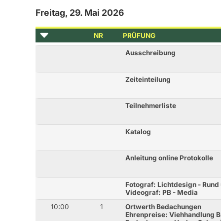
Freitag, 29. Mai 2026
NR
PRÜFUNG
Ausschreibung
Zeiteinteilung
Teilnehmerliste
Katalog
Anleitung online Protokolle
Fotograf: Lichtdesign - Run
Videograf: PB - Media
10:00
1
Ortwerth Bedachungen
Ehrenpreise: Viehhandlung B