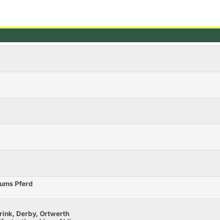
d ums Pferd
rink, Derby, Ortwerth