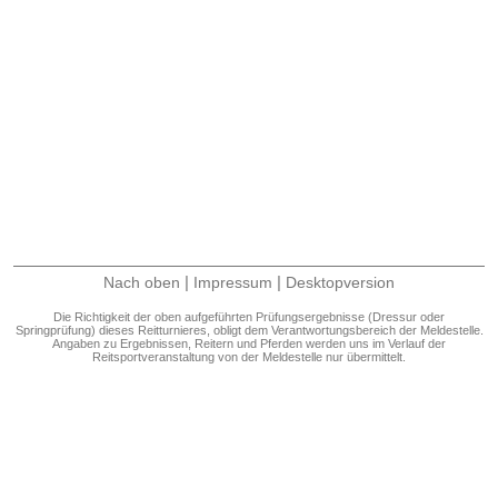
|
|
Nach oben
Impressum
Desktopversion
Die Richtigkeit der oben aufgeführten Prüfungsergebnisse (Dressur oder
Springprüfung) dieses Reitturnieres, obligt dem Verantwortungsbereich der Meldestelle.
Angaben zu Ergebnissen, Reitern und Pferden werden uns im Verlauf der
Reitsportveranstaltung von der Meldestelle nur übermittelt.