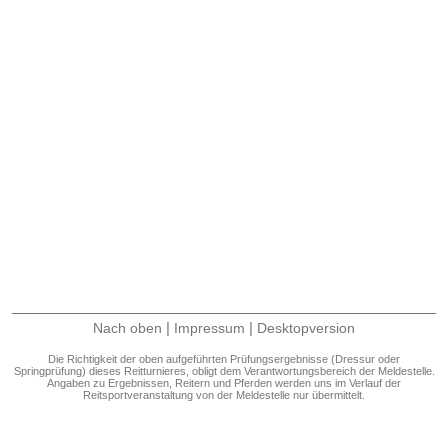
|
|
Nach oben
Impressum
Desktopversion
Die Richtigkeit der oben aufgeführten Prüfungsergebnisse (Dressur oder
Springprüfung) dieses Reitturnieres, obligt dem Verantwortungsbereich der Meldestelle.
Angaben zu Ergebnissen, Reitern und Pferden werden uns im Verlauf der
Reitsportveranstaltung von der Meldestelle nur übermittelt.