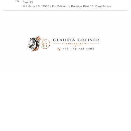
86
Fina 95
M / Hann / B / 2005 / For Edition I / Prestige Pilot / B: Daul,Janine